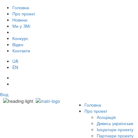
Головна
Про проект
Новини
Ми у ЗМі
Конкурс
Відео
Контакти
UA
EN
Вхід
Головна
Про проект
Асоціація
Дивись українське
Ініціатори проекту
Партнери проекту