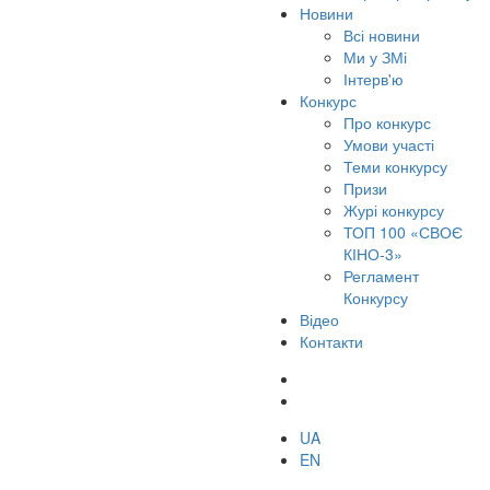
Новини
Всі новини
Ми у ЗМі
Інтерв'ю
Конкурс
Про конкурс
Умови участі
Теми конкурсу
Призи
Журі конкурсу
ТОП 100 «СВОЄ
КІНО-3»
Регламент
Конкурсу
Відео
Контакти
UA
EN