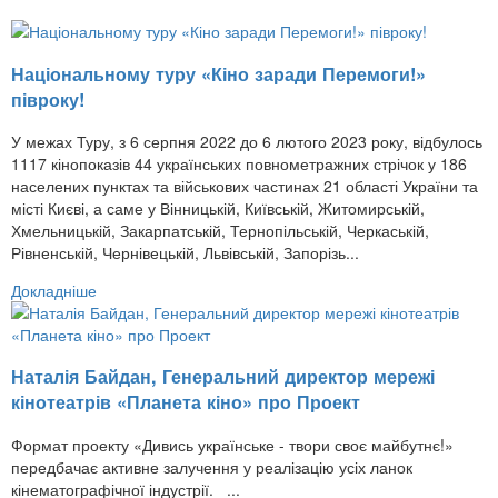
Національному туру «Кіно заради Перемоги!»
півроку!
У межах Туру, з 6 серпня 2022 до 6 лютого 2023 року, відбулось
1117 кінопоказів 44 українських повнометражних стрічок у 186
населених пунктах та військових частинах 21 області України та
місті Києві, а саме у Вінницькій, Київській, Житомирській,
Хмельницькій, Закарпатській, Тернопільській, Черкаській,
Рівненській, Чернівецькій, Львівській, Запорізь...
Докладніше
Наталія Байдан, Генеральний директор мережі
кінотеатрів «Планета кіно» про Проект
Формат проекту «Дивись українське - твори своє майбутнє!»
передбачає активне залучення у реалізацію усіх ланок
кінематографічної індустрії. ...