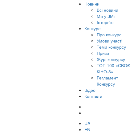
Новини
Всі новини
Ми у ЗМі
Інтерв'ю
Конкурс
Про конкурс
Умови участі
Теми конкурсу
Призи
Журі конкурсу
ТОП 100 «СВОЄ
КІНО-3»
Регламент
Конкурсу
Відео
Контакти
UA
EN