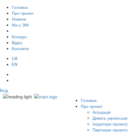
Головна
Про проект
Новини
Ми у ЗМі
Конкурс
Відео
Контакти
UA
EN
Вхід
Головна
Про проект
Асоціація
Дивись українське
Ініціатори проекту
Партнери проекту