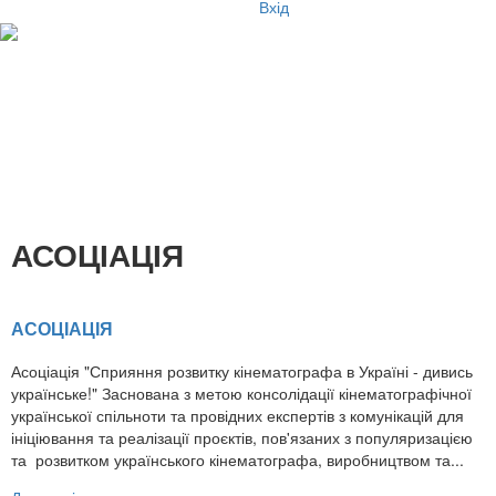
Вхід
АСОЦІАЦІЯ
АСОЦІАЦІЯ
Асоціація "Сприяння розвитку кінематографа в Україні - дивись
українське!" Заснована з метою консолідації кінематографічної
української спільноти та провідних експертів з комунікацій для
ініціювання та реалізації проєктів, пов'язаних з популяризацією
та розвитком українського кінематографа, виробництвом та...