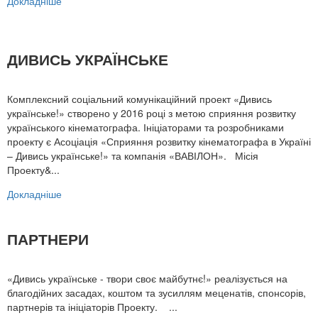
Докладніше
ДИВИСЬ УКРАЇНСЬКЕ
Комплексний соціальний комунікаційний проект «Дивись
українське!» створено у 2016 році з метою сприяння розвитку
українського кінематографа. Ініціаторами та розробниками
проекту є Асоціація «Сприяння розвитку кінематографа в Україні
– Дивись українське!» та компанія «ВАВІЛОН». Місія
Проекту&...
Докладніше
ПАРТНЕРИ
«Дивись українське - твори своє майбутнє!» реалізується на
благодійних засадах, коштом та зусиллям меценатів, спонсорів,
партнерів та ініціаторів Проекту. ...