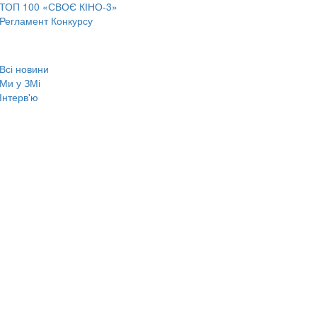
ТОП 100 «СВОЄ КІНО-3»
Регламент Конкурсу
Всі новини
Ми у ЗМі
Інтерв'ю