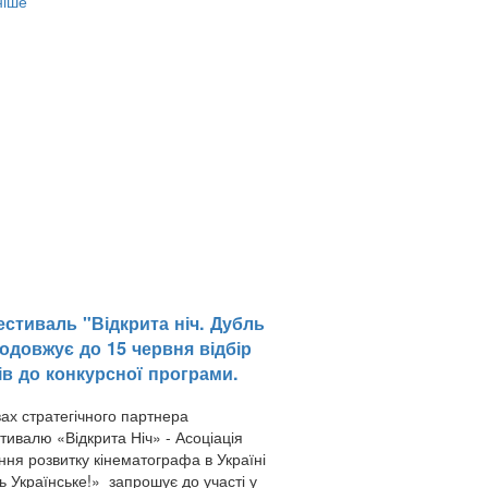
ніше
стиваль "Відкрита ніч. Дубль
одовжує до 15 червня відбір
ів до конкурсної програми.
ах стратегічного партнера
тивалю «Відкрита Ніч» - Асоціація
ня розвитку кінематографа в Україні
ь Українське!» запрошує до участі у