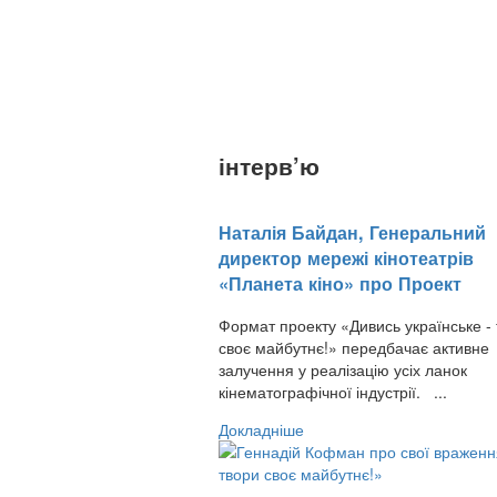
інтерв’ю
Наталія Байдан, Генеральний
директор мережі кінотеатрів
«Планета кіно» про Проект
Формат проекту «Дивись українське -
своє майбутнє!» передбачає активне
залучення у реалізацію усіх ланок
кінематографічної індустрії. ...
Докладніше