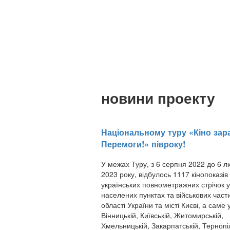
новини проекту
Національному туру «Кіно зар
Перемоги!» півроку!
У межах Туру, з 6 серпня 2022 до 6 л
2023 року, відбулось 1117 кінопоказів
українських повнометражних стрічок 
населених пунктах та військових част
області України та місті Києві, а саме 
Вінницькій, Київській, Житомирській,
Хмельницькій, Закарпатській, Тернопіл