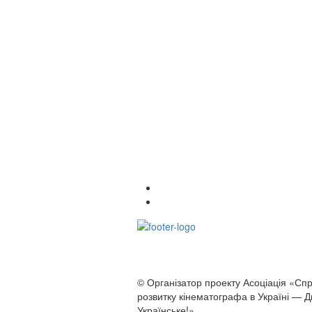
© Організатор проекту Асоціація «Сп
розвитку кінематографа в Україні — 
Українське!»