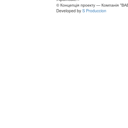
© Концепція проекту — Компанія "ВА
Developed by
S Produccion