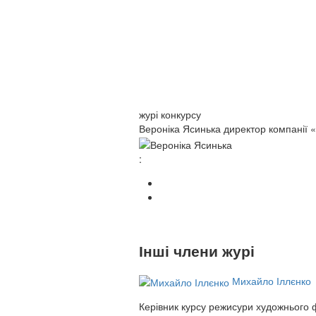
журі конкурсу
Вероніка Ясинька
директор компанії 
:
Інші члени журі
Михайло Іллєнко
Керівник курсу режисури художнього 