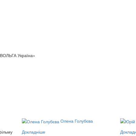
«ВОЛЬГА Україна»
Олена Голубєва
фільму
Докладніше
Доклад