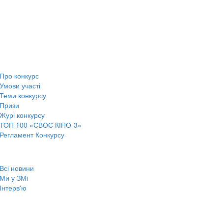
Про конкурс
Умови участі
Теми конкурсу
Призи
Журі конкурсу
ТОП 100 «СВОЄ КІНО-3»
Регламент Конкурсу
Всі новини
Ми у ЗМі
Інтерв'ю