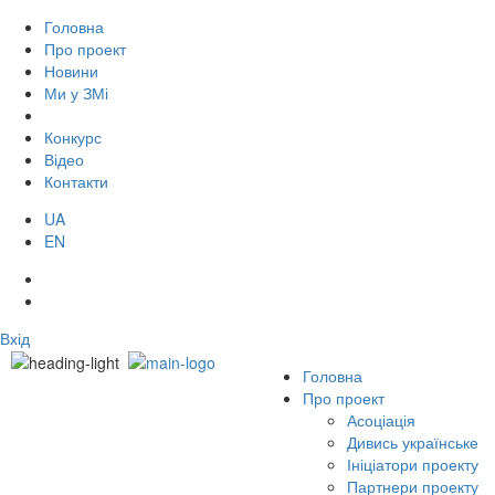
Головна
Про проект
Новини
Ми у ЗМі
Конкурс
Відео
Контакти
UA
EN
Вхід
Головна
Про проект
Асоціація
Дивись українське
Ініціатори проекту
Партнери проекту