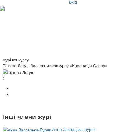
Вхід
журі конкурсу
Тетяна Логуш
Засновник конкурсу «Коронація Слова»
:
Інші члени журі
Анна Заклецька-Буряк