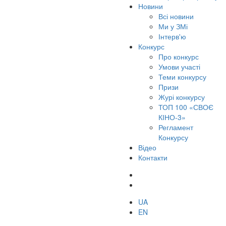
Новини
Всі новини
Ми у ЗМі
Інтерв'ю
Конкурс
Про конкурс
Умови участі
Теми конкурсу
Призи
Журі конкурсу
ТОП 100 «СВОЄ
КІНО-3»
Регламент
Конкурсу
Відео
Контакти
UA
EN