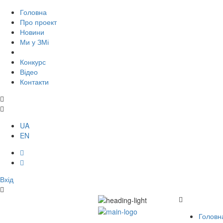
Головна
Про проект
Новини
Ми у ЗМі
Конкурс
Відео
Контакти
UA
EN
Вхід
Головн