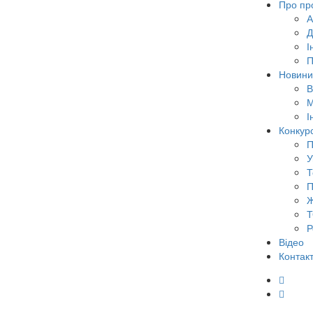
Про пр
А
Д
І
П
Новини
В
М
І
Конкур
П
У
Т
П
Ж
Т
Р
Відео
Контак