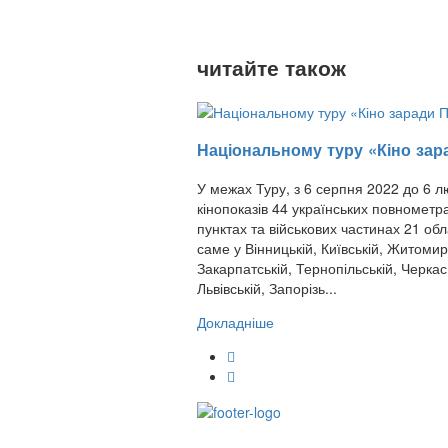
читайте також
Національному туру «Кіно зар
У межах Туру, з 6 серпня 2022 до 6 л
кінопоказів 44 українських повнометр
пунктах та військових частинах 21 обла
саме у Вінницькій, Київській, Житомир
Закарпатській, Тернопільській, Черкась
Львівській, Запорізь...
Докладніше