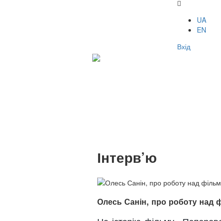
UA
EN
Вхід
Інтерв’ю
Олесь Санін, про роботу над 