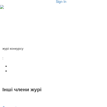
Sign In
журі конкурсу
:
Інші члени журі