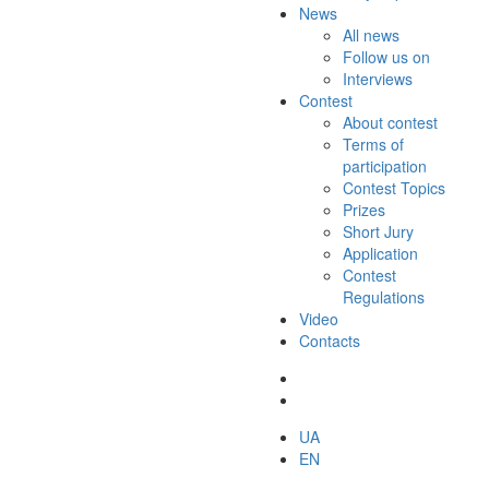
News
All news
Follow us on
Interviews
Contest
About contest
Terms of
participation
Contest Topics
Prizes
Short Jury
Application
Contest
Regulations
Video
Contacts
UA
EN